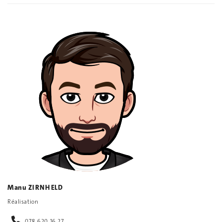
Manu ZIRNHELD
Réalisation
078 620 16 27