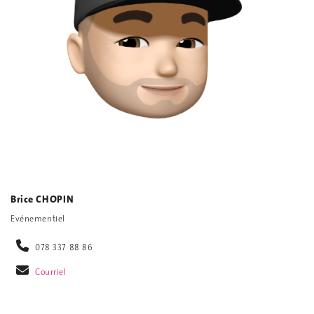
Brice CHOPIN
Evénementiel
078 337 88 86
Courriel