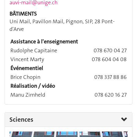
auvi-mail@unige.ch
BÂTIMENTS
Uni Mail, Pavillon Mail, Pignon, SIP, 28 Pont-
d'Arve
Assistance à l'enseignement
Rudolphe Capitaine
078 670 04 27
Vincent Marty
078 604 04 08
Événementiel
Brice Chopin
078 337 88 86
Réalisation / vidéo
Manu Zirnheld
078 620 16 27
Sciences