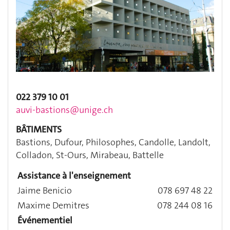
022 379 10 01
auvi-bastions@unige.ch
BÂTIMENTS
Bastions, Dufour, Philosophes, Candolle, Landolt,
Colladon, St-Ours, Mirabeau, Battelle
Assistance à l'enseignement
Jaime Benicio
078 697 48 22
Maxime Demitres
078 244 08 16
Événementiel