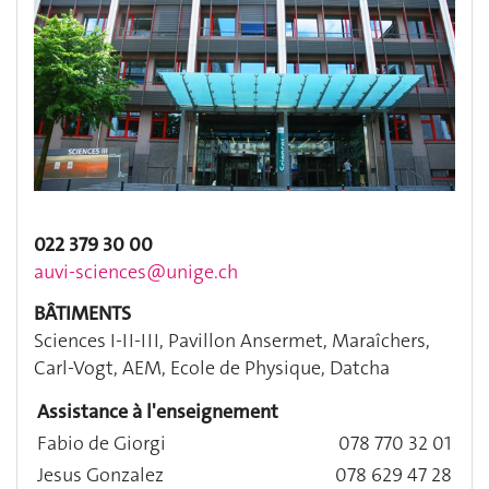
022 379 30 00
auvi-sciences@unige.ch
BÂTIMENTS
Sciences I-II-III, Pavillon Ansermet, Maraîchers,
Carl-Vogt, AEM, Ecole de Physique, Datcha
Assistance à l'enseignement
Fabio de Giorgi
078 770 32 01
Jesus Gonzalez
078 629 47 28